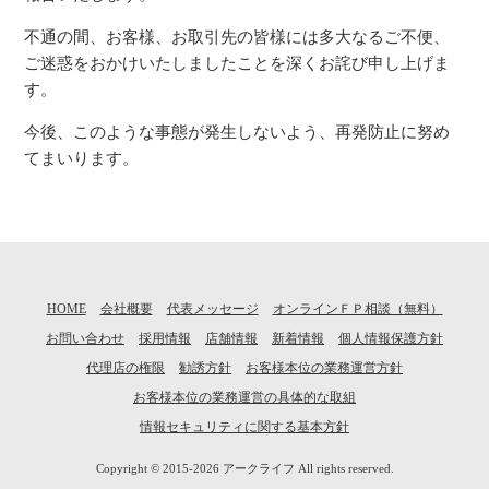
不通の間、お客様、お取引先の皆様には多大なるご不便、
ご迷惑をおかけいたしましたことを深くお詫び申し上げま
す。
今後、このような事態が発生しないよう、再発防止に努め
てまいります。
HOME
会社概要
代表メッセージ
オンラインＦＰ相談（無料）
お問い合わせ
採用情報
店舗情報
新着情報
個人情報保護方針
代理店の権限
勧誘方針
お客様本位の業務運営方針
お客様本位の業務運営の具体的な取組
情報セキュリティに関する基本方針
Copyright © 2015-2026
アークライフ
All rights reserved.