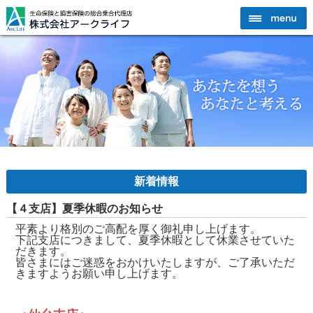
新着情報
【４支店】夏季休暇のお知らせ
平素より格別のご高配を厚く御礼申し上げます。
下記支店につきまして、夏季休暇として休業させていた
だきます。
皆さまにはご迷惑をおかけいたしますが、ご了承いただ
きますようお願い申し上げます。